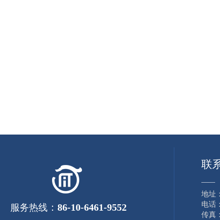
联
——
地址
电话：8
：
86-10-6461-9552
服务热线
传真：8