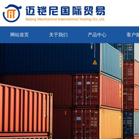
网站首页
关于我们
产品中心
客户