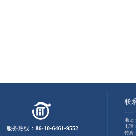
联
——
地址
电话：8
：
86-10-6461-9552
服务热线
传真：8