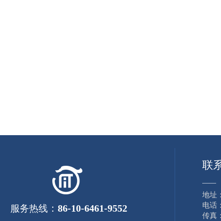
联
——
地址
电话：8
：
86-10-6461-9552
服务热线
传真：8