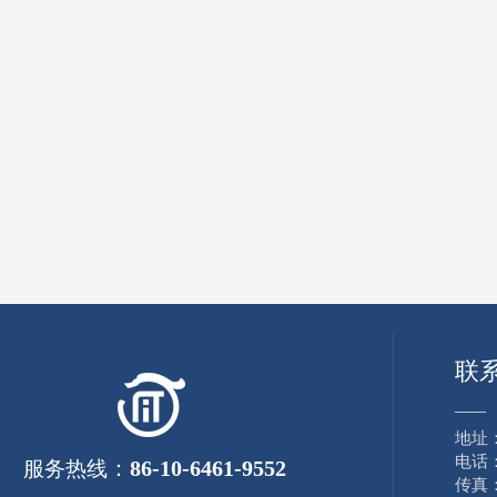
联
——
地址
电话：8
：
86-10-6461-9552
服务热线
传真：8