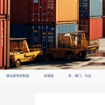
驱动器和控制器
传感器
泵、阀门、马达