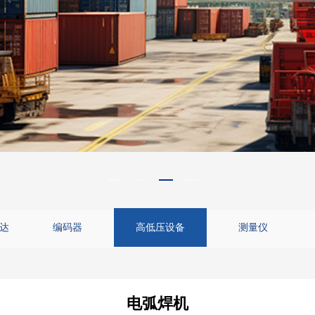
达
编码器
高低压设备
测量仪
电弧焊机