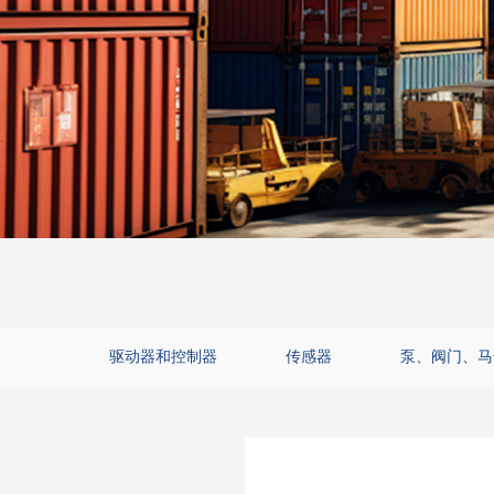
驱动器和控制器
传感器
泵、阀门、马