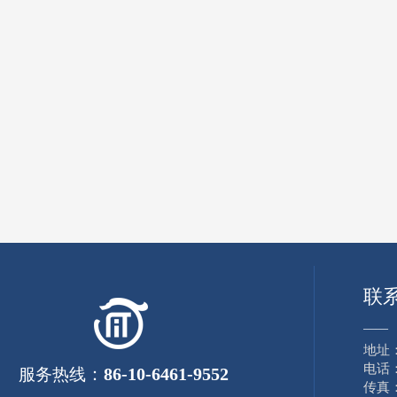
联
——
地址
电话：8
：
86-10-6461-9552
服务热线
传真：8