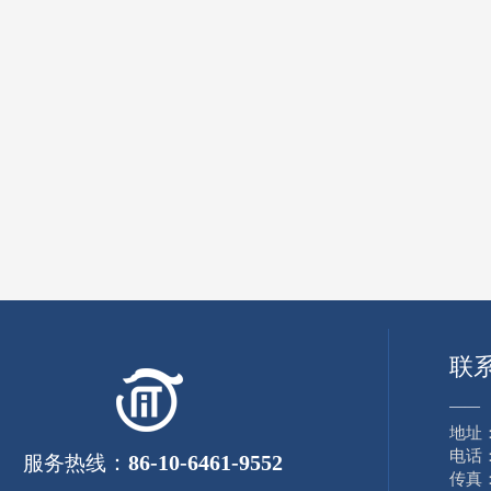
联
——
地址
电话：8
：
86-10-6461-9552
服务热线
传真：8